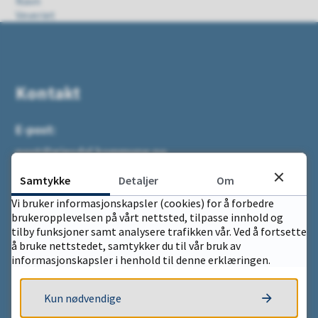
Navn
Veveriet
Kontakt
E-post:
post@gjesdal.kommune.no
Samtykke
Detaljer
Om
Sentralbord:
Vi bruker informasjonskapsler (cookies) for å forbedre
Tlf. +47 51 61 42 00
brukeropplevelsen på vårt nettsted, tilpasse innhold og
tilby funksjoner samt analysere trafikken vår. Ved å fortsette
Mandag - fredag: 09:00 - 14:00
å bruke nettstedet, samtykker du til vår bruk av
informasjonskapsler i henhold til denne erklæringen.
Publikumsmottak
Kun nødvendige
Veveriet, Rettedalen 4, 4330 Ålgård