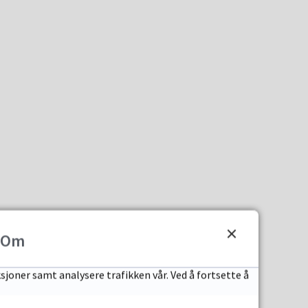
Om
sjoner samt analysere trafikken vår. Ved å fortsette å