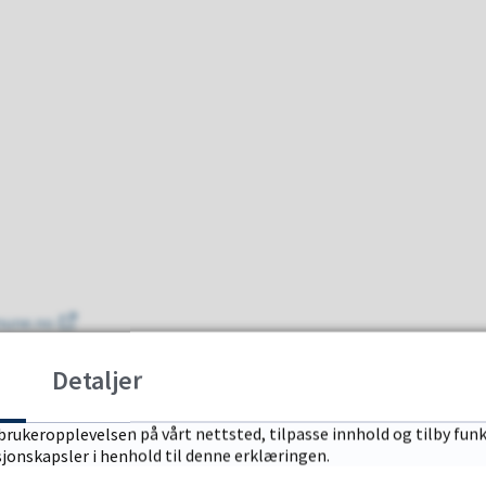
mune.no
Detaljer
brukeropplevelsen på vårt nettsted, tilpasse innhold og tilby funk
sjonskapsler i henhold til denne erklæringen.