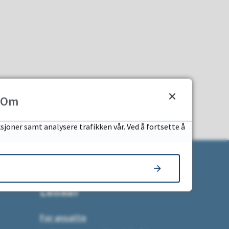
Om
sjoner samt analysere trafikken vår. Ved å fortsette å
Lenker
For ansatte