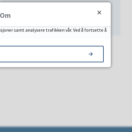
Jobb i barnehagen
Om
sjoner samt analysere trafikken vår. Ved å fortsette å