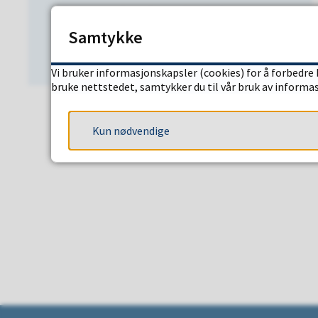
Barn med nedsatt funksjonsevne
Samtykke
Vi bruker informasjonskapsler (cookies) for å forbedre 
bruke nettstedet, samtykker du til vår bruk av informa
Kun nødvendige