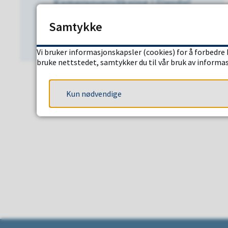
Kameraovervåkning i Gjesdal
kommune
Samtykke
Vi bruker informasjonskapsler (cookies) for å forbedre 
bruke nettstedet, samtykker du til vår bruk av informa
Kun nødvendige