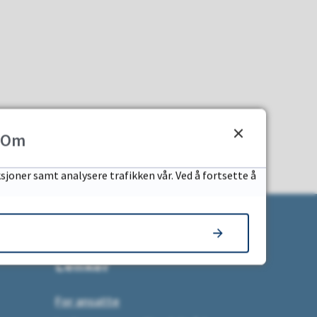
Om
sjoner samt analysere trafikken vår. Ved å fortsette å
Lenker
For ansatte