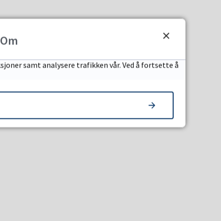
Om
sjoner samt analysere trafikken vår. Ved å fortsette å