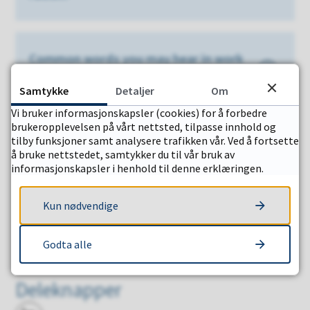
Common words you may hear in work
settings
Samtykke
Detaljer
Om
Vi bruker informasjonskapsler (cookies) for å forbedre
brukeropplevelsen på vårt nettsted, tilpasse innhold og
tilby funksjoner samt analysere trafikken vår. Ved å fortsette
Other useful links
å bruke nettstedet, samtykker du til vår bruk av
informasjonskapsler i henhold til denne erklæringen.
Kun nødvendige
Sist endret
08.07.2026 13.10
Godta alle
Deleknapper